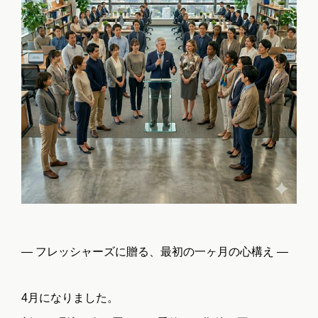
― フレッシャーズに贈る、最初の一ヶ月の心構え ―
4月になりました。