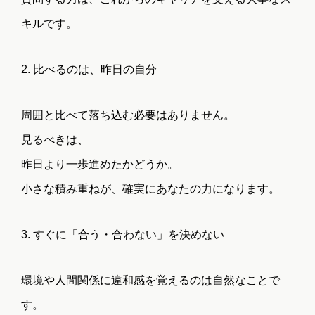
キルです。
2. 比べるのは、昨日の自分
周囲と比べて落ち込む必要はありません。
TOP
NEWS
見るべきは、
昨日より一歩進めたかどうか。
トップ
お知らせ
小さな積み重ねが、確実にあなたの力になります。
3. すぐに「合う・合わない」を決めない
MEMBER
PURPOSE
キャリアアドバ
私たちの想い
環境や人間関係に違和感を覚えるのは自然なことで
イザー
す。